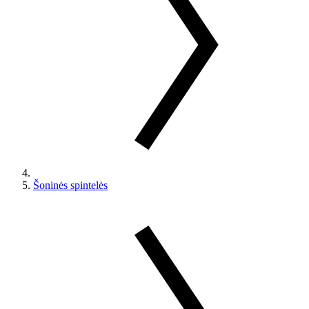
Šoninės spintelės