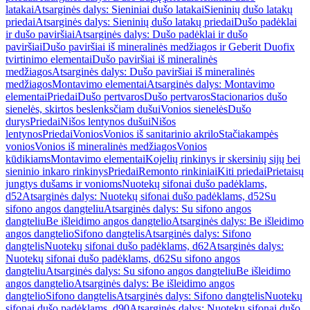
latakai
Atsarginės dalys: Sieniniai dušo latakai
Sieninių dušo latakų
priedai
Atsarginės dalys: Sieninių dušo latakų priedai
Dušo padėklai
ir dušo paviršiai
Atsarginės dalys: Dušo padėklai ir dušo
paviršiai
Dušo paviršiai iš mineralinės medžiagos ir Geberit Duofix
tvirtinimo elementai
Dušo paviršiai iš mineralinės
medžiagos
Atsarginės dalys: Dušo paviršiai iš mineralinės
medžiagos
Montavimo elementai
Atsarginės dalys: Montavimo
elementai
Priedai
Dušo pertvaros
Dušo pertvaros
Stacionarios dušo
sienelės, skirtos beslenksčiam dušui
Vonios sienelės
Dušo
durys
Priedai
Nišos lentynos dušui
Nišos
lentynos
Priedai
Vonios
Vonios iš sanitarinio akrilo
Stačiakampės
vonios
Vonios iš mineralinės medžiagos
Vonios
kūdikiams
Montavimo elementai
Kojelių rinkinys ir skersinių sijų bei
sieninio inkaro rinkinys
Priedai
Remonto rinkiniai
Kiti priedai
Prietaisų
jungtys dušams ir vonioms
Nuotekų sifonai dušo padėklams,
d52
Atsarginės dalys: Nuotekų sifonai dušo padėklams, d52
Su
sifono angos dangteliu
Atsarginės dalys: Su sifono angos
dangteliu
Be išleidimo angos dangtelio
Atsarginės dalys: Be išleidimo
angos dangtelio
Sifono dangtelis
Atsarginės dalys: Sifono
dangtelis
Nuotekų sifonai dušo padėklams, d62
Atsarginės dalys:
Nuotekų sifonai dušo padėklams, d62
Su sifono angos
dangteliu
Atsarginės dalys: Su sifono angos dangteliu
Be išleidimo
angos dangtelio
Atsarginės dalys: Be išleidimo angos
dangtelio
Sifono dangtelis
Atsarginės dalys: Sifono dangtelis
Nuotekų
sifonai dušo padėklams, d90
Atsarginės dalys: Nuotekų sifonai dušo