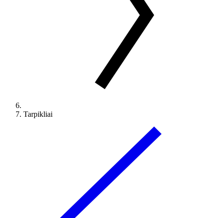
Tarpikliai