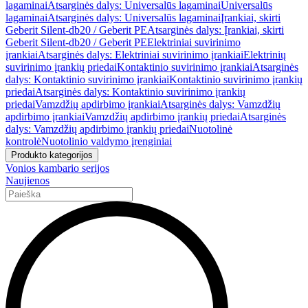
lagaminai
Atsarginės dalys: Universalūs lagaminai
Universalūs
lagaminai
Atsarginės dalys: Universalūs lagaminai
Įrankiai, skirti
Geberit Silent-db20 / Geberit PE
Atsarginės dalys: Įrankiai, skirti
Geberit Silent-db20 / Geberit PE
Elektriniai suvirinimo
įrankiai
Atsarginės dalys: Elektriniai suvirinimo įrankiai
Elektrinių
suvirinimo įrankių priedai
Kontaktinio suvirinimo įrankiai
Atsarginės
dalys: Kontaktinio suvirinimo įrankiai
Kontaktinio suvirinimo įrankių
priedai
Atsarginės dalys: Kontaktinio suvirinimo įrankių
priedai
Vamzdžių apdirbimo įrankiai
Atsarginės dalys: Vamzdžių
apdirbimo įrankiai
Vamzdžių apdirbimo įrankių priedai
Atsarginės
dalys: Vamzdžių apdirbimo įrankių priedai
Nuotolinė
kontrolė
Nuotolinio valdymo įrenginiai
Produkto kategorijos
Vonios kambario serijos
Naujienos