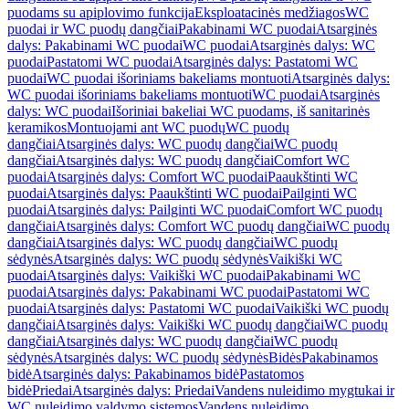
puodams su apiplovimo funkcija
Eksploatacinės medžiagos
WC
puodai ir WC puodų dangčiai
Pakabinami WC puodai
Atsarginės
dalys: Pakabinami WC puodai
WC puodai
Atsarginės dalys: WC
puodai
Pastatomi WC puodai
Atsarginės dalys: Pastatomi WC
puodai
WC puodai išoriniams bakeliams montuoti
Atsarginės dalys:
WC puodai išoriniams bakeliams montuoti
WC puodai
Atsarginės
dalys: WC puodai
Išoriniai bakeliai WC puodams, iš sanitarinės
keramikos
Montuojami ant WC puodų
WC puodų
dangčiai
Atsarginės dalys: WC puodų dangčiai
WC puodų
dangčiai
Atsarginės dalys: WC puodų dangčiai
Comfort WC
puodai
Atsarginės dalys: Comfort WC puodai
Paaukštinti WC
puodai
Atsarginės dalys: Paaukštinti WC puodai
Pailginti WC
puodai
Atsarginės dalys: Pailginti WC puodai
Comfort WC puodų
dangčiai
Atsarginės dalys: Comfort WC puodų dangčiai
WC puodų
dangčiai
Atsarginės dalys: WC puodų dangčiai
WC puodų
sėdynės
Atsarginės dalys: WC puodų sėdynės
Vaikiški WC
puodai
Atsarginės dalys: Vaikiški WC puodai
Pakabinami WC
puodai
Atsarginės dalys: Pakabinami WC puodai
Pastatomi WC
puodai
Atsarginės dalys: Pastatomi WC puodai
Vaikiški WC puodų
dangčiai
Atsarginės dalys: Vaikiški WC puodų dangčiai
WC puodų
dangčiai
Atsarginės dalys: WC puodų dangčiai
WC puodų
sėdynės
Atsarginės dalys: WC puodų sėdynės
Bidės
Pakabinamos
bidė
Atsarginės dalys: Pakabinamos bidė
Pastatomos
bidė
Priedai
Atsarginės dalys: Priedai
Vandens nuleidimo mygtukai ir
WC nuleidimo valdymo sistemos
Vandens nuleidimo