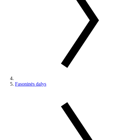
Fasoninės dalys