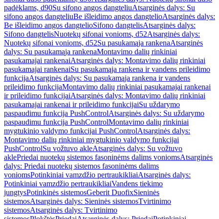
padėklams, d90
Su sifono angos dangteliu
Atsarginės dalys: Su
sifono angos dangteliu
Be išleidimo angos dangtelio
Atsarginės dalys:
Be išleidimo angos dangtelio
Sifono dangtelis
Atsarginės dalys:
Sifono dangtelis
Nuotekų sifonai vonioms, d52
Atsarginės dalys:
Nuotekų sifonai vonioms, d52
Su pasukamąja rankena
Atsarginės
dalys: Su pasukamąja rankena
Montavimo dalių rinkiniai
pasukamajai rankenai
Atsarginės dalys: Montavimo dalių rinkiniai
pasukamajai rankenai
Su pasukamąja rankena ir vandens prileidimo
funkcija
Atsarginės dalys: Su pasukamąja rankena ir vandens
prileidimo funkcija
Montavimo dalių rinkiniai pasukamajai rankenai
ir prileidimo funkcijai
Atsarginės dalys: Montavimo dalių rinkiniai
pasukamajai rankenai ir prileidimo funkcijai
Su uždarymo
paspaudimu funkcija PushControl
Atsarginės dalys: Su uždarymo
paspaudimu funkcija PushControl
Montavimo dalių rinkiniai
mygtukinio valdymo funkcijai PushControl
Atsarginės dalys:
Montavimo dalių rinkiniai mygtukinio valdymo funkcijai
PushControl
Su vožtuvo akle
Atsarginės dalys: Su vožtuvo
akle
Priedai nuotekų sistemos fasoninėms dalims vonioms
Atsarginės
dalys: Priedai nuotekų sistemos fasoninėms dalims
vonioms
Potinkiniai vamzdžio pertraukikliai
Atsarginės dalys:
Potinkiniai vamzdžio pertraukikliai
Vandens tiekimo
jungtys
Potinkinės sistemos
Geberit Duofix
Sieninės
sistemos
Atsarginės dalys: Sieninės sistemos
Tvirtinimo
sistemos
Atsarginės dalys: Tvirtinimo
sistemos
Plokštės
Priedai
Atsarginės dalys: Priedai
Potinkiniai