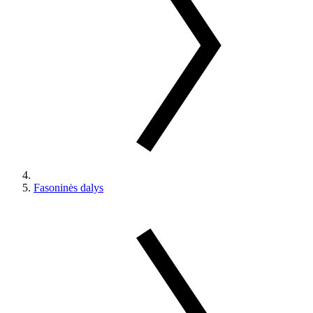
Fasoninės dalys