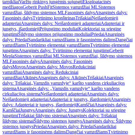
tarpikliai
Varžtų rinkinys jungėmis sujungti
Eksploatacinės
medžiagos
Geberit PushFit
Sistemos vamzdžiai ML
Sistemos
vamzdžiai, šildymo sistemos ML
Fasoninės dalys
Atsarginės dalys:
Fasoninės dalys
Tvirtinimo kronšteinas
Trišakiai
Neišardomieji
adapteriai
Atsarginės dalys: Neišardomieji adapteriai
Adapteriai ir
jungtys, išardomieji
Prijungimo moduliai
Kolektoriai su sriegine
jungtimi
Šildymo sistemos prijungimo moduliai
Priedai
Atsarginės
dalys: Priedai
Sandarikliai vamzdžiams ir fasoninėms dalims
Dangčiai
vamzdžiams
Tvirtinimo elementai vamzdžiams
Tvirtinimo elementai
jungtims
Atsarginės dalys: Tvirtinimo elementai jungtims
Geberit
Mepla
Sistemos vamzdžiai ML
Sistemos vamzdžiai, šildymo sistemos
ML
Fasoninės dalys
Atsarginės dalys: Fasoninės
dalys
Movos
Atsarginės dalys: Movos
Redukciniai
vamzdžiai
Atsarginės dalys: Redukciniai
vamzdžiai
Alkūnės
Atsarginės dalys: Alkūnės
Trišakiai
Atsarginės
dalys: Trišakiai
„Vamzdis vamzdyje“ karšto vandens cirkuliacijos
sistema
Atsarginės dalys: „Vamzdis vamzdyje“ karšto vandens
cirkuliacijos sistema
Neišardomieji adapteriai
Atsarginės dalys:
Neišardomieji adapteriai
Adapteriai ir jungtys, išardomieji
Atsarginės
dalys: Adapteriai ir jungtys, išardomieji
Kamščiai
Atsarginės dalys:
Kamščiai
Jungtys
Atsarginės dalys: Jungtys
Kolektoriai su sriegine
jungtimi
Trišakiai šildymo sistemai
Atsarginės dalys: Trišakiai
šildymo sistemai
Šildymo sistemos jungtys
Atsarginės dalys: Šildymo
sistemos jungtys
Priedai
Atsarginės dalys: Priedai
Sandarikliai
vamzdžiams ir fasoninėms dalims
Dangčiai vamzdžiams
Tvirtinimo