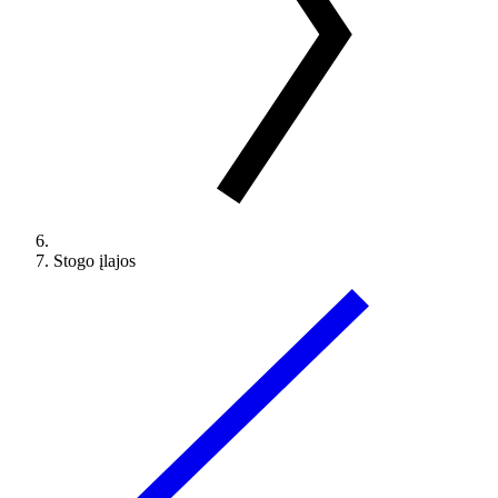
Stogo įlajos