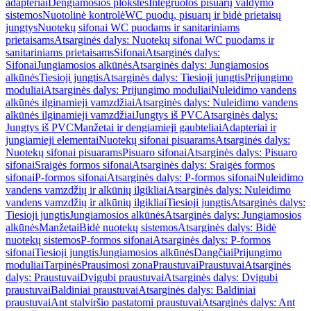
adapteriai
Dengiamosios plokštės
Integruotos pisuarų valdymo
sistemos
Nuotolinė kontrolė
WC puodų, pisuarų ir bidė prietaisų
jungtys
Nuotekų sifonai WC puodams ir sanitariniams
prietaisams
Atsarginės dalys: Nuotekų sifonai WC puodams ir
sanitariniams prietaisams
Sifonai
Atsarginės dalys:
Sifonai
Jungiamosios alkūnės
Atsarginės dalys: Jungiamosios
alkūnės
Tiesioji jungtis
Atsarginės dalys: Tiesioji jungtis
Prijungimo
moduliai
Atsarginės dalys: Prijungimo moduliai
Nuleidimo vandens
alkūnės ilginamieji vamzdžiai
Atsarginės dalys: Nuleidimo vandens
alkūnės ilginamieji vamzdžiai
Jungtys iš PVC
Atsarginės dalys:
Jungtys iš PVC
Manžetai ir dengiamieji gaubteliai
Adapteriai ir
jungiamieji elementai
Nuotekų sifonai pisuarams
Atsarginės dalys:
Nuotekų sifonai pisuarams
Pisuaro sifonai
Atsarginės dalys: Pisuaro
sifonai
Sraigės formos sifonai
Atsarginės dalys: Sraigės formos
sifonai
P-formos sifonai
Atsarginės dalys: P-formos sifonai
Nuleidimo
vandens vamzdžių ir alkūnių ilgikliai
Atsarginės dalys: Nuleidimo
vandens vamzdžių ir alkūnių ilgikliai
Tiesioji jungtis
Atsarginės dalys:
Tiesioji jungtis
Jungiamosios alkūnės
Atsarginės dalys: Jungiamosios
alkūnės
Manžetai
Bidė nuotekų sistemos
Atsarginės dalys: Bidė
nuotekų sistemos
P-formos sifonai
Atsarginės dalys: P-formos
sifonai
Tiesioji jungtis
Jungiamosios alkūnės
Dangčiai
Prijungimo
moduliai
Tarpinės
Prausimosi zona
Praustuvai
Praustuvai
Atsarginės
dalys: Praustuvai
Dvigubi praustuvai
Atsarginės dalys: Dvigubi
praustuvai
Baldiniai praustuvai
Atsarginės dalys: Baldiniai
praustuvai
Ant stalviršio pastatomi praustuvai
Atsarginės dalys: Ant