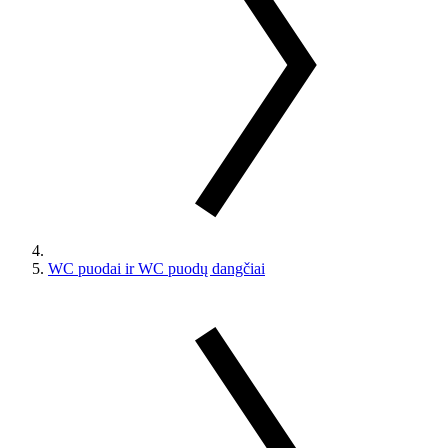
WC puodai ir WC puodų dangčiai