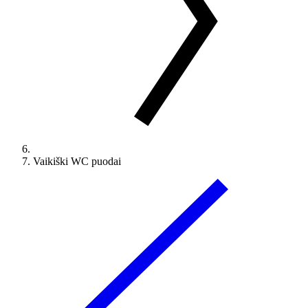
Vaikiški WC puodai