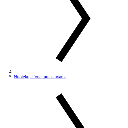
Nuotekų sifonai praustuvams