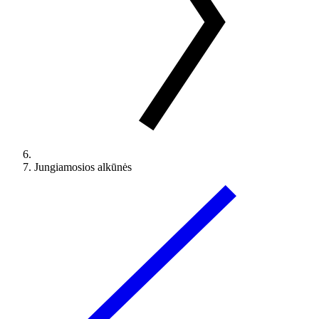
Jungiamosios alkūnės