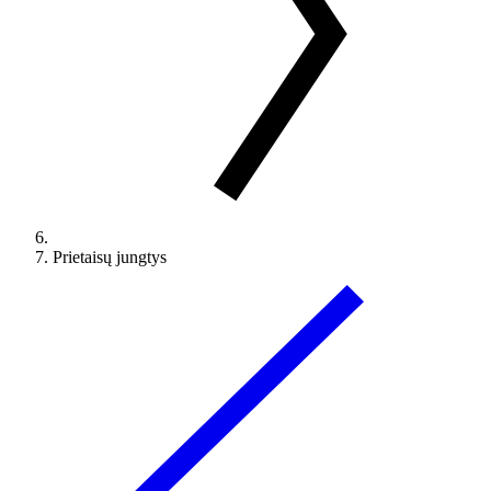
Prietaisų jungtys