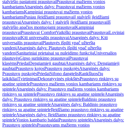
stalviršio pastatomi praustuvai
Praustuvai mažiems vonios
kambariams
Atsarginės dalys: Praustuvai mažiems vonios
kambariams
Kampiniai praustuvai mažiems vonios
kambariams
Pusiau įleidžiami praustuvai
Į stalviršį įleidžiami
praustuvai
Atsarginės dalys: Į stalviršį įleidžiami praustuvai
Iš
stalviršio apačios montuojami praustuvai
Kampiniai
praustuvai
Praustuvai Comfort
Vaikiški praustuvai
Praustuvai
Loviniai
praustuvai
Kiti universalūs praustuvai
Atsarginės dalys: Kiti
universalūs praustuvai
Plautuvės išpilti ypač užterštą
vandenį
Atsarginės dalys: Plautuvės išpilti ypač užterštą
vandenį
Sanitariniai prietaisai su nuleidimo funkcija
Universalios
plautuvės
Gipso surinkimo praustuvai
Praustuvai
klasėms
Priedai
Dengiamieji gaubtai
Atsarginės dalys: Dengiamieji
gaubtai
Praustuvų kojos
Praustuvų puskojės
Atsarginės dalys:
Praustuvų puskojės
Priedai
Sifono dangtelis
Rankšluosčių
laikikliai
Tvirtinimai
Dekoratyvinės plokštės
Praustuvo rinkinys su
apatine spintele
Praustuvo mažiems vonios kambariams rinkinys su
spintele
Atsarginės dalys: Praustuvo mažiems vonios kambariams
rinkinys su spintele
Praustuvo rinkinys su apatine spintele
Atsarginės
dalys: Praustuvo rinkinys su apatine spintele
Baldinio praustuvo
rinkinys su apatine spintele
Atsarginės dalys: Baldinio praustuvo
rinkinys su apatine spintele
Įleidžiamo praustuvo rinkinys su apatine
spintele
Atsarginės dalys: Įleidžiamo praustuvo rinkinys su apatine
spintele
Vonios kambario baldai
Praustuvų spintelės
Atsarginės dalys:
Praustuvų spintelės
Praustuvams mažiems vonios