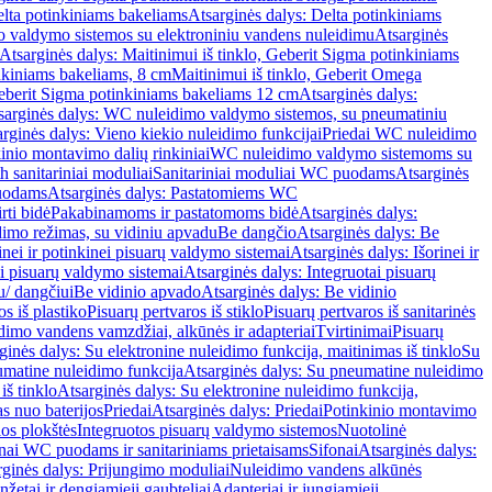
lta potinkiniams bakeliams
Atsarginės dalys: Delta potinkiniams
 valdymo sistemos su elektroniniu vandens nuleidimu
Atsarginės
Atsarginės dalys: Maitinimui iš tinklo, Geberit Sigma potinkiniams
inkiniams bakeliams, 8 cm
Maitinimui iš tinklo, Geberit Omega
Geberit Sigma potinkiniams bakeliams 12 cm
Atsarginės dalys:
sarginės dalys: WC nuleidimo valdymo sistemos, su pneumatiniu
rginės dalys: Vieno kiekio nuleidimo funkcijai
Priedai WC nuleidimo
kinio montavimo dalių rinkiniai
WC nuleidimo valdymo sistemoms su
h sanitariniai moduliai
Sanitariniai moduliai WC puodams
Atsarginės
uodams
Atsarginės dalys: Pastatomiems WC
rti bidė
Pakabinamoms ir pastatomoms bidė
Atsarginės dalys:
dimo režimas, su vidiniu apvadu
Be dangčio
Atsarginės dalys: Be
inei ir potinkinei pisuarų valdymo sistemai
Atsarginės dalys: Išorinei ir
ai pisuarų valdymo sistemai
Atsarginės dalys: Integruotai pisuarų
u/ dangčiui
Be vidinio apvado
Atsarginės dalys: Be vidinio
os iš plastiko
Pisuarų pertvaros iš stiklo
Pisuarų pertvaros iš sanitarinės
dimo vandens vamzdžiai, alkūnės ir adapteriai
Tvirtinimai
Pisuarų
ginės dalys: Su elektronine nuleidimo funkcija, maitinimas iš tinklo
Su
matine nuleidimo funkcija
Atsarginės dalys: Su pneumatine nuleidimo
iš tinklo
Atsarginės dalys: Su elektronine nuleidimo funkcija,
s nuo baterijos
Priedai
Atsarginės dalys: Priedai
Potinkinio montavimo
os plokštės
Integruotos pisuarų valdymo sistemos
Nuotolinė
onai WC puodams ir sanitariniams prietaisams
Sifonai
Atsarginės dalys:
rginės dalys: Prijungimo moduliai
Nuleidimo vandens alkūnės
žetai ir dengiamieji gaubteliai
Adapteriai ir jungiamieji