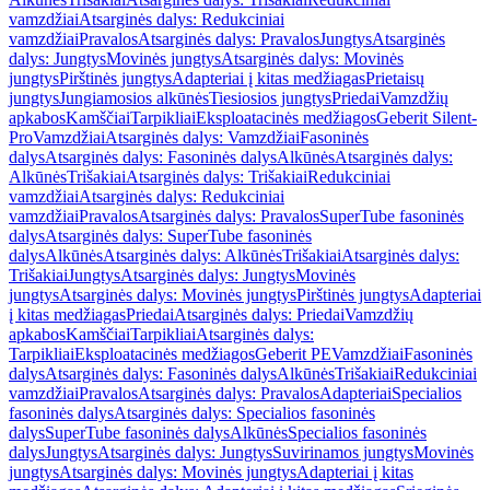
vamzdžiai
Atsarginės dalys: Redukciniai
vamzdžiai
Pravalos
Atsarginės dalys: Pravalos
Jungtys
Atsarginės
dalys: Jungtys
Movinės jungtys
Atsarginės dalys: Movinės
jungtys
Pirštinės jungtys
Adapteriai į kitas medžiagas
Prietaisų
jungtys
Jungiamosios alkūnės
Tiesiosios jungtys
Priedai
Vamzdžių
apkabos
Kamščiai
Tarpikliai
Eksploatacinės medžiagos
Geberit Silent-
Pro
Vamzdžiai
Atsarginės dalys: Vamzdžiai
Fasoninės
dalys
Atsarginės dalys: Fasoninės dalys
Alkūnės
Atsarginės dalys:
Alkūnės
Trišakiai
Atsarginės dalys: Trišakiai
Redukciniai
vamzdžiai
Atsarginės dalys: Redukciniai
vamzdžiai
Pravalos
Atsarginės dalys: Pravalos
SuperTube fasoninės
dalys
Atsarginės dalys: SuperTube fasoninės
dalys
Alkūnės
Atsarginės dalys: Alkūnės
Trišakiai
Atsarginės dalys:
Trišakiai
Jungtys
Atsarginės dalys: Jungtys
Movinės
jungtys
Atsarginės dalys: Movinės jungtys
Pirštinės jungtys
Adapteriai
į kitas medžiagas
Priedai
Atsarginės dalys: Priedai
Vamzdžių
apkabos
Kamščiai
Tarpikliai
Atsarginės dalys:
Tarpikliai
Eksploatacinės medžiagos
Geberit PE
Vamzdžiai
Fasoninės
dalys
Atsarginės dalys: Fasoninės dalys
Alkūnės
Trišakiai
Redukciniai
vamzdžiai
Pravalos
Atsarginės dalys: Pravalos
Adapteriai
Specialios
fasoninės dalys
Atsarginės dalys: Specialios fasoninės
dalys
SuperTube fasoninės dalys
Alkūnės
Specialios fasoninės
dalys
Jungtys
Atsarginės dalys: Jungtys
Suvirinamos jungtys
Movinės
jungtys
Atsarginės dalys: Movinės jungtys
Adapteriai į kitas