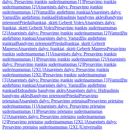
dalys: Presavimo įrankių suderinamumas [1]
Presavimo įrankių
suderinamumas [2]
Atsarginės dalys: Presavimo įrankių
suderinamumas [2]
Vamzdžių apdirbimo įrankiai
Atsarginės dalys:
Vamzdžių apdirbimo įrankiai
Hidraulinių bandymų aklės
Bandymo
priemonė
Priedai
Įrankiai, skirti Geberit Volex
Atsarginės dalys:
Įrankiai, skirti Geberit Volex
Presavimo įrankių suderinamumas
[2]
Atsarginės dalys: Presavimo įrankių suderinamumas [2]
Vamzdžių
apdirbimo įrankiai
Atsarginės dalys: Vamzdžių apdirbimo
įrankiai
Bandymo priemonė
Priedai
Įrankiai, skirti Geberit
Mapress
Atsarginės dalys: Įrankiai, skirti Geberit Mapress
Presavimo
įrankių suderinamumas [1]
Atsarginės dalys: Presavimo įrankių
suderinamumas [1]
Presavimo įrankių suderinamumas [2]
Atsarginės
dalys: Presavimo įrankių suderinamumas [2]
Presavimo įrankių
suderinamumas [2XL]
Atsarginės dalys: Presavimo įrankių
suderinamumas [2XL]
Presavimo įrankių suderinamumas
[3]
Atsarginės dalys: Presavimo įrankių suderinamumas [3]
Vamzdžių
apdirbimo įrankiai
Atsarginės dalys: Vamzdžių apdirbimo
įrankiai
Hidraulinių bandymų aklės
Atsarginės dalys: Hidraulinių
bandymų aklės
Bandymo priemonė
Priedai
Presavimo
prietaisai
Atsarginės dalys: Presavimo prietaisai
Presavimo prietaisų
suderinamumas [1]
Atsarginės dalys: Presavimo prietaisų
suderinamumas [1]
Presavimo prietaisų suderinamumas
[2]
Atsarginės dalys: Presavimo prietaisų suderinamumas
[2]
Presavimo prietaisų suderinamumas [2XL]
Atsarginės dalys:
Presavimo prietaisų suderinamumas [2XL]
Universalūs