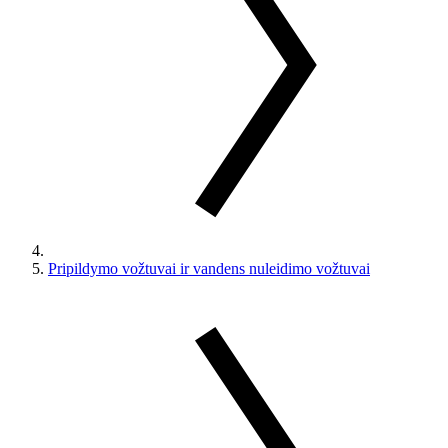
Pripildymo vožtuvai ir vandens nuleidimo vožtuvai