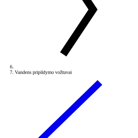
Vandens pripildymo vožtuvai