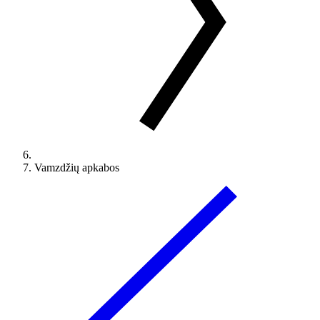
Vamzdžių apkabos