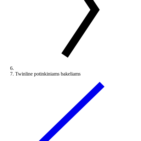
Twinline potinkiniams bakeliams