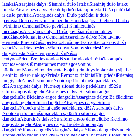
latakai
Atsarginės dalys: Sieniniai dušo latakai
Sieninių dušo latakų
priedai
Atsarginės dalys: Sieninių dušo latakų priedai
Dušo padėklai
ir dušo paviršiai
Atsarginės dalys: Dušo padėklai ir dušo
paviršiai
Dušo paviršiai iš mineralinės medžiagos ir Geberit Duofix
tvirtinimo elementai
Dušo paviršiai iš mineralinės
medžiagos
Atsarginės dalys: Dušo paviršiai iš mineralinės
medžiagos
Montavimo elementai
Atsarginės dalys: Montavimo
elementai
Priedai
Dušo pertvaros
Dušo pertvaros
Stacionarios dušo
sienelės, skirtos beslenksčiam dušui
Vonios sienelės
Dušo
durys
Priedai
Nišos lentynos dušui
Nišos
lentynos
Priedai
Vonios
Vonios iš sanitarinio akrilo
Stačiakampės
vonios
Vonios iš mineralinės medžiagos
Vonios
kūdikiams
Montavimo elementai
Kojelių rinkinys ir skersinių sijų bei
sieninio inkaro rinkinys
Priedai
Remonto rinkiniai
Kiti priedai
Prietaisų
jungtys dušams ir vonioms
Nuotekų sifonai dušo padėklams,
d52
Atsarginės dalys: Nuotekų sifonai dušo padėklams, d52
Su
sifono angos dangteliu
Atsarginės dalys: Su sifono angos
dangteliu
Be išleidimo angos dangtelio
Atsarginės dalys: Be išleidimo
angos dangtelio
Sifono dangtelis
Atsarginės dalys: Sifono
dangtelis
Nuotekų sifonai dušo padėklams, d62
Atsarginės dalys:
Nuotekų sifonai dušo padėklams, d62
Su sifono angos
dangteliu
Atsarginės dalys: Su sifono angos dangteliu
Be išleidimo
angos dangtelio
Atsarginės dalys: Be išleidimo angos
dangtelio
Sifono dangtelis
Atsarginės dalys: Sifono dangtelis
Nuotekų
sifonai dušo padėklams, d90
Atsarginės dalys: Nuotekų sifonai dušo