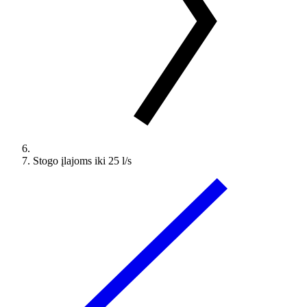
Stogo įlajoms iki 25 l/s