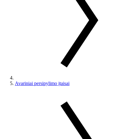
Avariniai persipylimo įtaisai