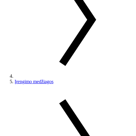
Įrengimo medžiagos