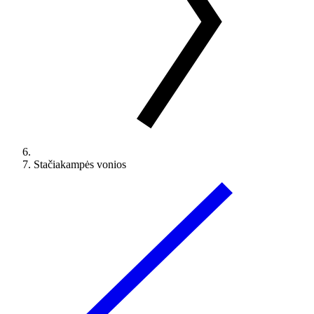
Stačiakampės vonios