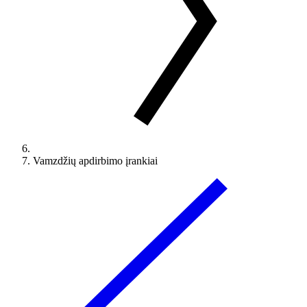
Vamzdžių apdirbimo įrankiai