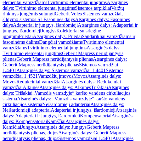
elementai vamzdžiams
Tvirtinimo elementai jungtims
Atsarginės
dalys: Tvirtinimo elementai jungtims
Sistemos tarpikliai
Varžtų
rinkinys jungėmis sujungti
Geberit Volex
Sistemos vamzdžiai,
šildymo sistemos SL
Fasoninės dalys
Atsarginės dalys: Fasoninės
dalys
Adapteriai ir jungtys, išardomieji
Atsarginės dalys: Adapteriai ir
jungtys, išardomieji
Jungtys
Kolektoriai su sriegine
jungtimi
Priedai
Atsarginės dalys: Priedai
Sandarikliai vamzdžiams ir
fasoninėms dalims
Dangčiai vamzdžiams
Tvirtinimo elementai
vamzdžiams
Tvirtinimo elementai jungtims
Atsarginės dalys:
Tvirtinimo elementai jungtims
Geberit Mapress nerūdijantysis
plienas
Geberit Mapress nerūdijantysis plienas
Atsarginės dalys:
Geberit Mapress nerūdijantysis plienas
Sistemos vamzdžiai
1.4401
Atsarginės dalys: Sistemos vamzdžiai 1.4401
Sistemos
vamzdžiai 1.4521
Vamzdžių įmovos
Movos
Atsarginės dalys:
Movos
Redukciniai vamzdžiai
Atsarginės dalys: Redukciniai
vamzdžiai
Alkūnės
Atsarginės dalys: Alkūnės
Trišakiai
Atsarginės
dalys: Trišakiai
„Vamzdis vamzdyje“ karšto vandens cirkuliacijos
sistema
Atsarginės dalys: „Vamzdis vamzdyje“ karšto vandens
cirkuliacijos sistema
Neišardomieji adapteriai
Atsarginės dalys:
Neišardomieji adapteriai
Adapteriai ir jungtys, išardomieji
Atsarginės
dalys: Adapteriai ir jungtys, išardomieji
Kompensatoriai
Atsarginės
dalys: Kompensatoriai
Kamščiai
Atsarginės dalys:
Kamščiai
Jungtys
Atsarginės dalys: Jungtys
Geberit Mapress
nerūdijantysis plienas, dujos
Atsarginės dalys: Geberit Mapress
nerūdijantysis plienas, dujos
Sistemos vamzdžiai 1.4401
Atsarginės