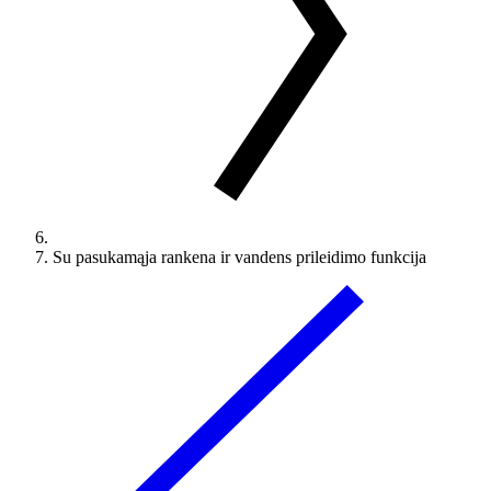
Su pasukamąja rankena ir vandens prileidimo funkcija