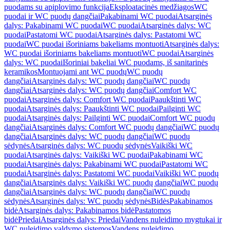
puodams su apiplovimo funkcija
Eksploatacinės medžiagos
WC
puodai ir WC puodų dangčiai
Pakabinami WC puodai
Atsarginės
dalys: Pakabinami WC puodai
WC puodai
Atsarginės dalys: WC
puodai
Pastatomi WC puodai
Atsarginės dalys: Pastatomi WC
puodai
WC puodai išoriniams bakeliams montuoti
Atsarginės dalys:
WC puodai išoriniams bakeliams montuoti
WC puodai
Atsarginės
dalys: WC puodai
Išoriniai bakeliai WC puodams, iš sanitarinės
keramikos
Montuojami ant WC puodų
WC puodų
dangčiai
Atsarginės dalys: WC puodų dangčiai
WC puodų
dangčiai
Atsarginės dalys: WC puodų dangčiai
Comfort WC
puodai
Atsarginės dalys: Comfort WC puodai
Paaukštinti WC
puodai
Atsarginės dalys: Paaukštinti WC puodai
Pailginti WC
puodai
Atsarginės dalys: Pailginti WC puodai
Comfort WC puodų
dangčiai
Atsarginės dalys: Comfort WC puodų dangčiai
WC puodų
dangčiai
Atsarginės dalys: WC puodų dangčiai
WC puodų
sėdynės
Atsarginės dalys: WC puodų sėdynės
Vaikiški WC
puodai
Atsarginės dalys: Vaikiški WC puodai
Pakabinami WC
puodai
Atsarginės dalys: Pakabinami WC puodai
Pastatomi WC
puodai
Atsarginės dalys: Pastatomi WC puodai
Vaikiški WC puodų
dangčiai
Atsarginės dalys: Vaikiški WC puodų dangčiai
WC puodų
dangčiai
Atsarginės dalys: WC puodų dangčiai
WC puodų
sėdynės
Atsarginės dalys: WC puodų sėdynės
Bidės
Pakabinamos
bidė
Atsarginės dalys: Pakabinamos bidė
Pastatomos
bidė
Priedai
Atsarginės dalys: Priedai
Vandens nuleidimo mygtukai ir
WC nuleidimo valdymo sistemos
Vandens nuleidimo