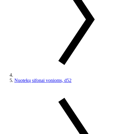
Nuotekų sifonai vonioms, d52