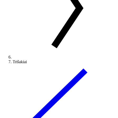
Trišakiai