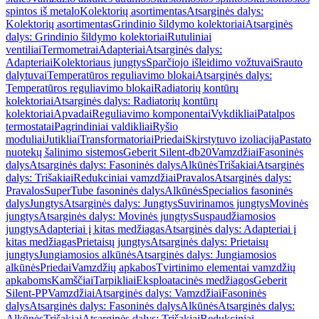
spintos iš metalo
Kolektorių asortimentas
Atsarginės dalys:
Kolektorių asortimentas
Grindinio šildymo kolektoriai
Atsarginės
dalys: Grindinio šildymo kolektoriai
Rutuliniai
ventiliai
Termometrai
Adapteriai
Atsarginės dalys:
Adapteriai
Kolektoriaus jungtys
Sparčiojo išleidimo vožtuvai
Srauto
dalytuvai
Temperatūros reguliavimo blokai
Atsarginės dalys:
Temperatūros reguliavimo blokai
Radiatorių kontūrų
kolektoriai
Atsarginės dalys: Radiatorių kontūrų
kolektoriai
Apvadai
Reguliavimo komponentai
Vykdikliai
Patalpos
termostatai
Pagrindiniai valdikliai
Ryšio
moduliai
Jutikliai
Transformatoriai
Priedai
Skirstytuvo izoliacija
Pastato
nuotekų šalinimo sistemos
Geberit Silent-db20
Vamzdžiai
Fasoninės
dalys
Atsarginės dalys: Fasoninės dalys
Alkūnės
Trišakiai
Atsarginės
dalys: Trišakiai
Redukciniai vamzdžiai
Pravalos
Atsarginės dalys:
Pravalos
SuperTube fasoninės dalys
Alkūnės
Specialios fasoninės
dalys
Jungtys
Atsarginės dalys: Jungtys
Suvirinamos jungtys
Movinės
jungtys
Atsarginės dalys: Movinės jungtys
Suspaudžiamosios
jungtys
Adapteriai į kitas medžiagas
Atsarginės dalys: Adapteriai į
kitas medžiagas
Prietaisų jungtys
Atsarginės dalys: Prietaisų
jungtys
Jungiamosios alkūnės
Atsarginės dalys: Jungiamosios
alkūnės
Priedai
Vamzdžių apkabos
Tvirtinimo elementai vamzdžių
apkaboms
Kamščiai
Tarpikliai
Eksploatacinės medžiagos
Geberit
Silent-PP
Vamzdžiai
Atsarginės dalys: Vamzdžiai
Fasoninės
dalys
Atsarginės dalys: Fasoninės dalys
Alkūnės
Atsarginės dalys:
Alkūnės
Trišakiai
Atsarginės dalys: Trišakiai
Redukciniai