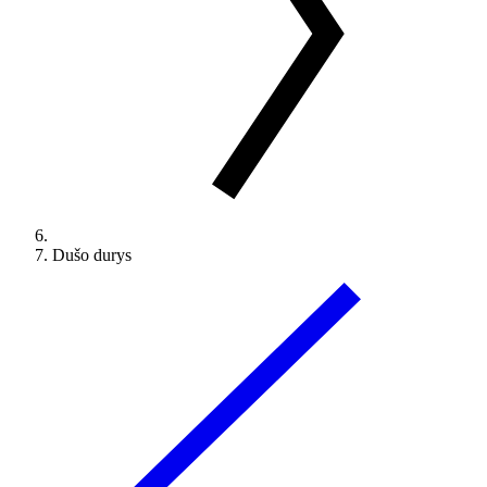
Dušo durys