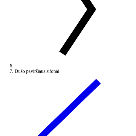
Dušo paviršiaus sifonai