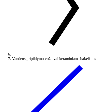
Vandens pripildymo vožtuvai keraminiams bakeliams