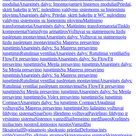
moduliai
Atsarginės dalys: Įmontuojamieji higienos moduliai
Priedai,
skirti bakelių ir WC nuleidimo valdymo sistemoms su higieniniu
plovimu
Atsarginės dalys: Priedai, skirti bakelių ir WC nuleidimo
valdymo sistemoms su higieniniu plovimu
Maitinimo
transformatoriai
Atsarginės dalys: Maitinimo transformatoriai
Tinklo
komponentai
Vamzdynų armatūros
Vožtuvai su statmenuoju lizdu
paslėptam montavimui
Atsarginės dalys: Vožtuvai su statmenuoju
lizdu paslėptam montavimui
Su Mapress presavimo
jungtimis
Atsarginės dalys: Su Mapress presavimo
jungtimis
Rutuliniai ventiliai
Atsarginės dalys: Rutuliniai ventiliai
Su
FlowFit presavimo jungtimis
Atsarginės dalys: Su FlowFit
presavimo jungtimis
Su Mepla presavimo jungtimis
Atsarginės dalys:
Su Mepla presavimo jungtimis
Su Mapress presavimo
jungtimis
Atsarginės dalys: Su Mapress presavimo
jungtimis
Rutuliniai ventiliai paslėptam montavimui
Atsarginės dalys:
Rutuliniai ventiliai paslėptam montavimui
Su FlowFit presavimo
jungtimis
Su Mepla presavimo jungtimis
Atsarginės dalys: Su Mepla
presavimo jungtimis
Su Volex presavimo jungtimis
Su jungtimis
Compact
Atsarginės dalys: Su jungtimis Compact
Atgaliniai
vožtuvai
Su Mapress presavimo jungtimis
Oro šalinimo vožtuvai
šildymo sistemai
Sparčiojo išleidimo vožtuvai
Paviršinio šildymo ir
vėsinimo sistema
Sistemos vamzdžiai
Įrengimo medžiagos
Kraštinės
izoliacinės juostos
Lipniosios juostos
Vamzdžių
fiksatoriai
Išlyginamojo sluoksnio priedai
Deformacinės
siūlės
Vamzdžio alkūnės atramos
Skirstomosios spintos
Skirstomosios