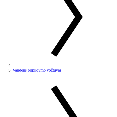
Vandens pripildymo vožtuvai