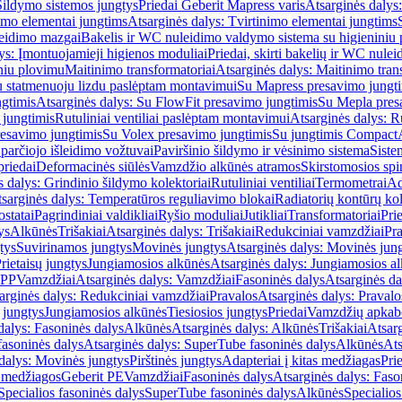
Šildymo sistemos jungtys
Priedai Geberit Mapress varis
Atsarginės dalys:
imo elementai jungtims
Atsarginės dalys: Tvirtinimo elementai jungtims
leidimo mazgai
Bakelis ir WC nuleidimo valdymo sistema su higieniniu
ys: Įmontuojamieji higienos moduliai
Priedai, skirti bakelių ir WC nul
iniu plovimu
Maitinimo transformatoriai
Atsarginės dalys: Maitinimo tran
su statmenuoju lizdu paslėptam montavimui
Su Mapress presavimo jungt
gtimis
Atsarginės dalys: Su FlowFit presavimo jungtimis
Su Mepla pres
 jungtimis
Rutuliniai ventiliai paslėptam montavimui
Atsarginės dalys: R
resavimo jungtimis
Su Volex presavimo jungtimis
Su jungtimis Compact
parčiojo išleidimo vožtuvai
Paviršinio šildymo ir vėsinimo sistema
Siste
priedai
Deformacinės siūlės
Vamzdžio alkūnės atramos
Skirstomosios spi
s dalys: Grindinio šildymo kolektoriai
Rutuliniai ventiliai
Termometrai
Ad
sarginės dalys: Temperatūros reguliavimo blokai
Radiatorių kontūrų kol
ostatai
Pagrindiniai valdikliai
Ryšio moduliai
Jutikliai
Transformatoriai
Pri
ys
Alkūnės
Trišakiai
Atsarginės dalys: Trišakiai
Redukciniai vamzdžiai
Pr
tys
Suvirinamos jungtys
Movinės jungtys
Atsarginės dalys: Movinės jun
rietaisų jungtys
Jungiamosios alkūnės
Atsarginės dalys: Jungiamosios a
-PP
Vamzdžiai
Atsarginės dalys: Vamzdžiai
Fasoninės dalys
Atsarginės da
arginės dalys: Redukciniai vamzdžiai
Pravalos
Atsarginės dalys: Pravalo
ų jungtys
Jungiamosios alkūnės
Tiesiosios jungtys
Priedai
Vamzdžių apkab
dalys: Fasoninės dalys
Alkūnės
Atsarginės dalys: Alkūnės
Trišakiai
Atsarg
asoninės dalys
Atsarginės dalys: SuperTube fasoninės dalys
Alkūnės
Ats
dalys: Movinės jungtys
Pirštinės jungtys
Adapteriai į kitas medžiagas
Pri
 medžiagos
Geberit PE
Vamzdžiai
Fasoninės dalys
Atsarginės dalys: Faso
Specialios fasoninės dalys
SuperTube fasoninės dalys
Alkūnės
Specialios