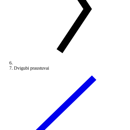
Dvigubi praustuvai