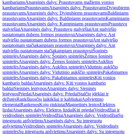
kambariams
Atsarginės dalys: Praustuvams mažiems vonios
kambariams
Praustuvams
Atsarginės dalys: Praustuvams
Dvigubiems
praustuvams
Atsarginės dalys: Dvigubiems praustuvams
Baldiniams
praustuvams
Atsarginės dalys: Baldiniams praustuvams
Kampiniams
praustuvams
Atsarginės dalys: Kampiniams praustuvams
Praustuvų
stalviršiai
Atsarginės dalys: Praustuvų stalviršiai
Ant stalviršio
pastatomam dubens formos praustuvui
Atsarginės dalys: Ant
stalviršio pastatomam dubens formos praustuvui
Ant stalviršio
pastatomam stačiakampiam praustuvui
Atsarginės dalys: Ant
stalviršio pastatomam stačiakampiam praustuvui
Šoninės
spintelės
Atsarginės dalys: Šoninės spintelės
Žemos šoninės
spintelės
Atsarginės dalys: Žemos šoninės spintelės
Aukštos
spintelės
Atsarginės dalys: Aukštos spintelės
Vidutinio aukščio
spintelės
Atsarginės dalys: Vidutinio aukščio spintelės
Pakabinamos
spintelės
Atsarginės dalys: Pakabinamos spintelės
Kiti vonios
kambario baldai
Atsarginės dalys: Kiti vonios kambario
baldai
Sieninės lentynos
Atsarginės dalys: Sieninės
lentynos
Priedai
Atsarginės dalys: Priedai
Stalčių įdėklai ir
dėžutės
Rankšluosčių laikikliai ir kabliukai
Apšvietimo
elementai
Rankenos
Kojų rinkiniai
Magnetinės lentos
Elektros
lizdai
Atsarginės dalys: Elektros lizdai
Kiti priedai
Veidrodžiai ir
veidrodinės spintelės
Veidrodžiai
Atsarginės dalys: Veidrodžiai
Su
integruotu apšvietimu
Atsarginės dalys: Su integruotu
apšvietimu
Veidrodinės spintelės
Atsarginės dalys: Veidrodinės
spintelės
Su integruotu apšvietimu
Atsarginės dalys: Su integruotu