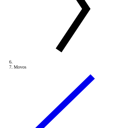
Movos