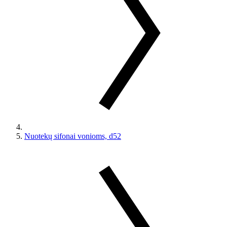
Nuotekų sifonai vonioms, d52