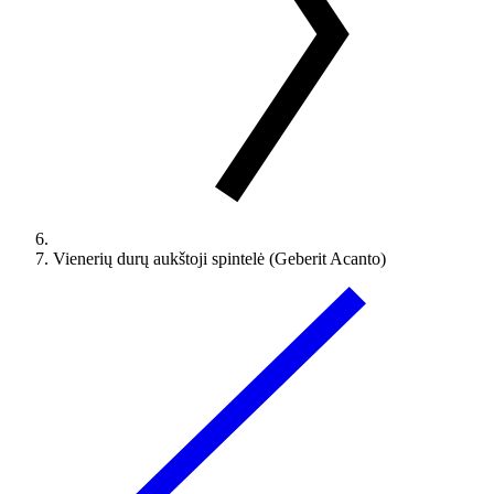
Vienerių durų aukštoji spintelė (Geberit Acanto)