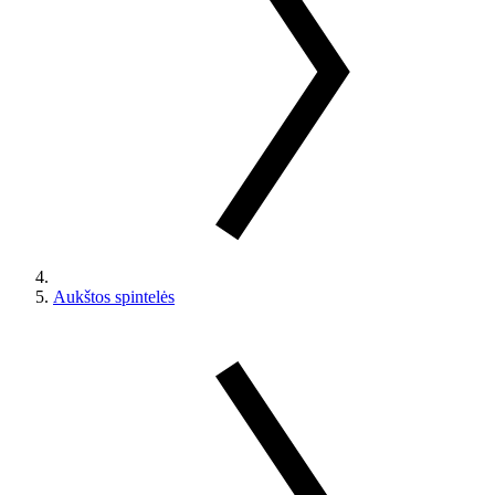
Aukštos spintelės