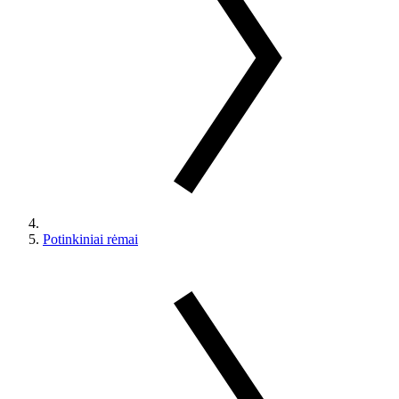
Potinkiniai rėmai