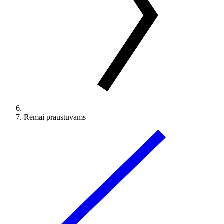
Rėmai praustuvams