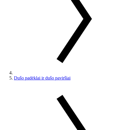
Dušo padėklai ir dušo paviršiai