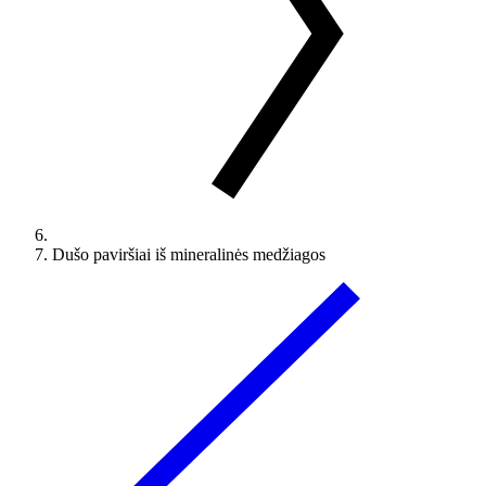
Dušo paviršiai iš mineralinės medžiagos