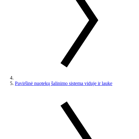
Paviršinė nuotekų šalinimo sistema viduje ir lauke