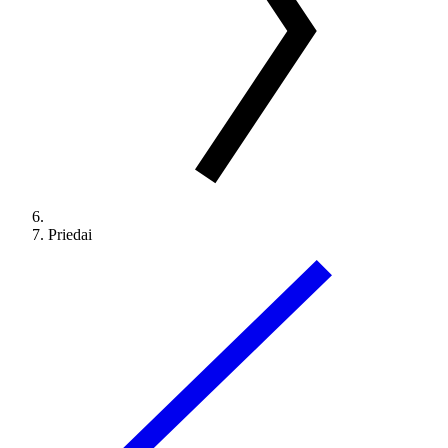
Priedai