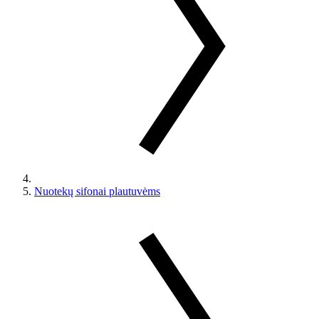
Nuotekų sifonai plautuvėms