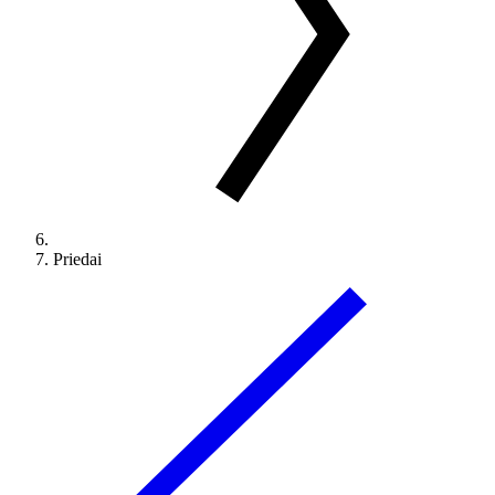
Priedai