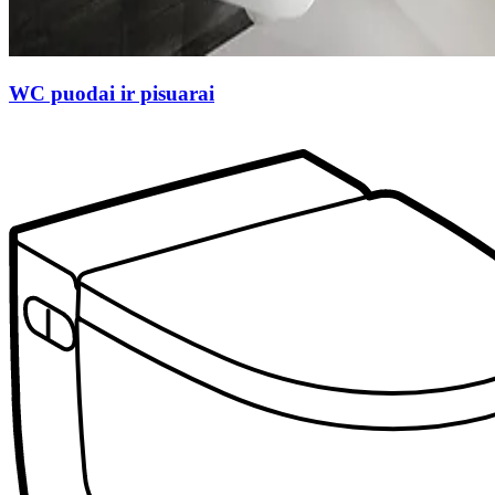
WC puodai ir pisuarai