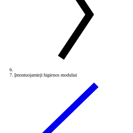
Įmontuojamieji higienos moduliai