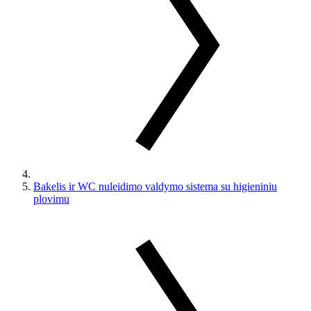
Bakelis ir WC nuleidimo valdymo sistema su higieniniu
plovimu