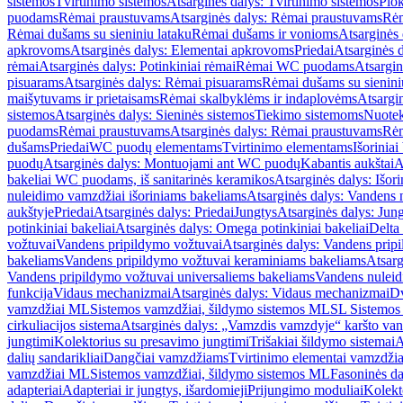
sistemos
Tvirtinimo sistemos
Atsarginės dalys: Tvirtinimo sistemos
Plok
puodams
Rėmai praustuvams
Atsarginės dalys: Rėmai praustuvams
Rėm
Rėmai dušams su sieniniu lataku
Rėmai dušams ir vonioms
Atsarginės
apkrovoms
Atsarginės dalys: Elementai apkrovoms
Priedai
Atsarginės d
rėmai
Atsarginės dalys: Potinkiniai rėmai
Rėmai WC puodams
Atsargi
pisuarams
Atsarginės dalys: Rėmai pisuarams
Rėmai dušams su sienini
maišytuvams ir prietaisams
Rėmai skalbyklėms ir indaplovėms
Atsargi
sistemos
Atsarginės dalys: Sieninės sistemos
Tiekimo sistemoms
Nuotek
puodams
Rėmai praustuvams
Atsarginės dalys: Rėmai praustuvams
Rėm
dušams
Priedai
WC puodų elementams
Tvirtinimo elementams
Išoriniai
puodų
Atsarginės dalys: Montuojami ant WC puodų
Kabantis aukštai
A
bakeliai WC puodams, iš sanitarinės keramikos
Atsarginės dalys: Išor
nuleidimo vamzdžiai išoriniams bakeliams
Atsarginės dalys: Vandens 
aukštyje
Priedai
Atsarginės dalys: Priedai
Jungtys
Atsarginės dalys: Jun
potinkiniai bakeliai
Atsarginės dalys: Omega potinkiniai bakeliai
Delta 
vožtuvai
Vandens pripildymo vožtuvai
Atsarginės dalys: Vandens prip
bakeliams
Vandens pripildymo vožtuvai keraminiams bakeliams
Atsarg
Vandens pripildymo vožtuvai universaliems bakeliams
Vandens nuleid
funkcija
Vidaus mechanizmai
Atsarginės dalys: Vidaus mechanizmai
Dv
vamzdžiai ML
Sistemos vamzdžiai, šildymo sistemos ML
SL Sistemos
cirkuliacijos sistema
Atsarginės dalys: „Vamzdis vamzdyje“ karšto vand
jungtimi
Kolektorius su presavimo jungtimi
Trišakiai šildymo sistemai
A
dalių sandarikliai
Dangčiai vamzdžiams
Tvirtinimo elementai vamzdži
vamzdžiai ML
Sistemos vamzdžiai, šildymo sistemos ML
Fasoninės da
adapteriai
Adapteriai ir jungtys, išardomieji
Prijungimo moduliai
Kolekto