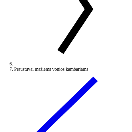
Praustuvai mažiems vonios kambariams