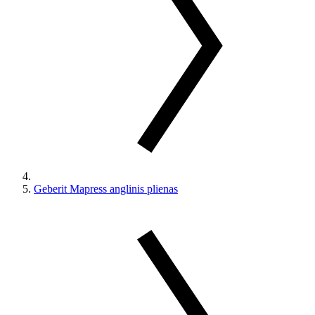
Geberit Mapress anglinis plienas