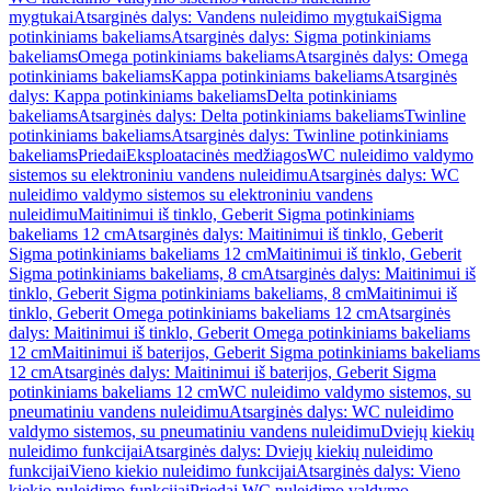
mygtukai
Atsarginės dalys: Vandens nuleidimo mygtukai
Sigma
potinkiniams bakeliams
Atsarginės dalys: Sigma potinkiniams
bakeliams
Omega potinkiniams bakeliams
Atsarginės dalys: Omega
potinkiniams bakeliams
Kappa potinkiniams bakeliams
Atsarginės
dalys: Kappa potinkiniams bakeliams
Delta potinkiniams
bakeliams
Atsarginės dalys: Delta potinkiniams bakeliams
Twinline
potinkiniams bakeliams
Atsarginės dalys: Twinline potinkiniams
bakeliams
Priedai
Eksploatacinės medžiagos
WC nuleidimo valdymo
sistemos su elektroniniu vandens nuleidimu
Atsarginės dalys: WC
nuleidimo valdymo sistemos su elektroniniu vandens
nuleidimu
Maitinimui iš tinklo, Geberit Sigma potinkiniams
bakeliams 12 cm
Atsarginės dalys: Maitinimui iš tinklo, Geberit
Sigma potinkiniams bakeliams 12 cm
Maitinimui iš tinklo, Geberit
Sigma potinkiniams bakeliams, 8 cm
Atsarginės dalys: Maitinimui iš
tinklo, Geberit Sigma potinkiniams bakeliams, 8 cm
Maitinimui iš
tinklo, Geberit Omega potinkiniams bakeliams 12 cm
Atsarginės
dalys: Maitinimui iš tinklo, Geberit Omega potinkiniams bakeliams
12 cm
Maitinimui iš baterijos, Geberit Sigma potinkiniams bakeliams
12 cm
Atsarginės dalys: Maitinimui iš baterijos, Geberit Sigma
potinkiniams bakeliams 12 cm
WC nuleidimo valdymo sistemos, su
pneumatiniu vandens nuleidimu
Atsarginės dalys: WC nuleidimo
valdymo sistemos, su pneumatiniu vandens nuleidimu
Dviejų kiekių
nuleidimo funkcijai
Atsarginės dalys: Dviejų kiekių nuleidimo
funkcijai
Vieno kiekio nuleidimo funkcijai
Atsarginės dalys: Vieno
kiekio nuleidimo funkcijai
Priedai WC nuleidimo valdymo