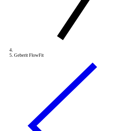
Geberit FlowFit