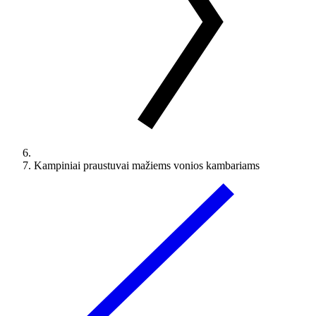
Kampiniai praustuvai mažiems vonios kambariams