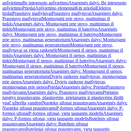
apšvietimu
Be integruoto apšvietimo
Atsarginės dalys: Be integruoto
apšvietimo
Priedai
Apšvietimo elementai
Kiti priedai
Elektros
lizdai
Praustuvų maišytuvai
Praustuvų maišytuvai
Atsarginės dalys:
Praustuvų maišytuvai
Montuojami prie stovo, maitinimas iš
tinklo
Atsarginės dalys: Montuojami prie stovo, maitinimas iš
tinklo
Montuojami prie stovo, maitinimas iš baterijos
Atsarginės
dalys: Montuojami prie stovo, maitinimas iš baterijos
Montuojami
prie stovo, maitinamas generatoriumi
Atsarginės dalys: Montuojami
prie stovo, maitinamas generatoriumi
Montuojami prie stovo,
maišytuvai su viena rankenėle
Montuojami iš sienos, maitinimas iš
tinklo
Atsarginės dalys: Montuojami iš sienos, maitinimas iš
tinklo
Montuojami iš sienos, maitinimas iš baterijos
Atsarginės dalys:
Montuojami iš sienos, maitinimas iš baterijos
Montuojami iš sienos,
maitinamas generatoriumi
Atsarginės dalys: Montuojami iš sienos,
maitinamas generatoriumi
Dviejų rankenų maišytuvas, montuojamas
prie sienos
Atsarginės dalys: Dviejų rankenų maišytuvas,
montuojamas prie sienos
Priedai
Atsarginės dalys: Priedai
Praustuvų
maišytuvams
Atsarginės dalys: Praustuvų maišytuvams
Prietaisų
jungtys praustuvams, plautuvėms, prietaisams ir plautuvėms išpilti
ypač užterštą vandenį
Nuotekų sifonai praustuvams
Atsarginės dalys:
Nuotekų sifonai praustuvams
P-formos sifonai
Atsarginės dalys: P-
formos sifonai
P-formos sifonai, vietą taupantis modelis
Atsarginės
dalys: P-formos sifonai, vietą taupantis modelis
Butelinis sifonai
praustuvams
Atsarginės dalys: Butelinis sifonai
praustuvams
Buteliniai sifonai praustuvams, vietą taupantis