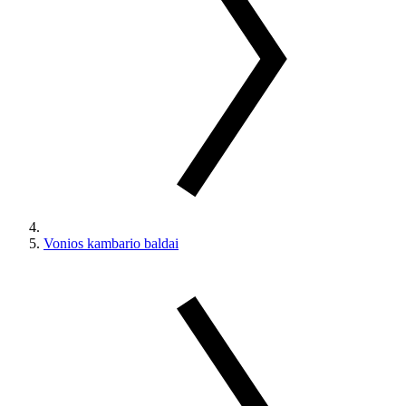
Vonios kambario baldai