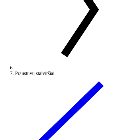
Praustuvų stalviršiai