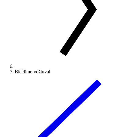
Išleidimo vožtuvai