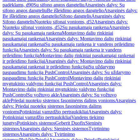
padėklams, d90
Su sifono angos dangteliu
Atsarginės dalys: Su
sifono angos dangteliu
Be išleidimo angos dangtelio
Atsarginės dalys:
Be išleidimo angos dangtelio
Sifono dangtelis
Atsarginės dalys:
Sifono dangtelis
Nuotekų sifonai vonioms, d52
Atsarginės dalys:
Nuotekų sifonai vonioms, d52
Su pasukamąja rankena
Atsarginės
dalys: Su pasukamąja rankena
Montavimo dalių rinkiniai
pasukamajai rankenai
Atsarginės dalys: Montavimo dalių rinkiniai
pasukamajai rankenai
Su pasukamąja rankena ir vandens prileidimo
funkcija
Atsarginės dalys: Su pasukamąja rankena ir vandens
prileidimo funkcija
Montavimo dalių rinkiniai pasukamajai rankenai
ir prileidimo funkcijai
Atsarginės dalys: Montavimo dalių rinkiniai
pasukamajai rankenai ir prileidimo funkcijai
Su uždarymo
paspaudimu funkcija PushControl
Atsarginės dalys: Su uždarymo
paspaudimu funkcija PushControl
Montavimo dalių rinkiniai
mygtukinio valdymo funkcijai PushControl
Atsarginės dalys:
Montavimo dalių rinkiniai mygtukinio valdymo funkcijai
PushControl
Su vožtuvo akle
Atsarginės dalys: Su vožtuvo
akle
Priedai nuotekų sistemos fasoninėms dalims vonioms
Atsarginės
dalys: Priedai nuotekų sistemos fasoninėms dalims
vonioms
Potinkiniai vamzdžio pertraukikliai
Atsarginės dalys:
Potinkiniai vamzdžio pertraukikliai
Vandens tiekimo
jungtys
Potinkinės sistemos
Geberit Duofix
Sieninės
sistemos
Atsarginės dalys: Sieninės sistemos
Tvirtinimo
sistemos
Atsarginės dalys: Tvirtinimo
sistemos
Plokštės
Priedai
Atsarginės dalys: Priedai
Potinkiniai