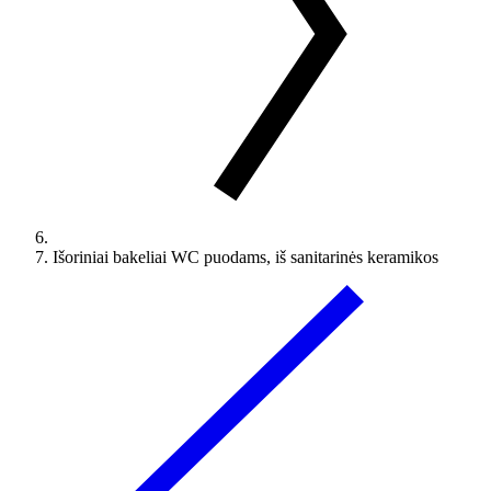
Išoriniai bakeliai WC puodams, iš sanitarinės keramikos