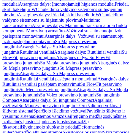
moduliai
Atsarginės dalys: Įmontuojamieji higienos moduliai
Priedai,
skirti bakelių ir WC nuleidimo valdymo sistemoms su higieniniu
plovimu
Atsarginės dalys: Priedai, skirti bakelių ir WC nuleidimo
valdymo sistemoms su higieniniu plovimu
Maitinimo
transformatoriai
Atsarginės dalys: Maitinimo transformatoriai
Tinklo
komponentai
Vamzdynų armatūros
Vožtuvai su statmenuoju lizdu
paslėptam montavimui
Atsarginės dalys: Vožtuvai su statmenuoju
lizdu paslėptam montavimui
Su Mapress presavimo
jungtimis
Atsarginės dalys: Su Mapress presavimo
jungtimis
Rutuliniai ventiliai
Atsarginės dalys: Rutuliniai ventiliai
Su
FlowFit presavimo jungtimis
Atsarginės dalys: Su FlowFit
presavimo jungtimis
Su Mepla presavimo jungtimis
Atsarginės dalys:
Su Mepla presavimo jungtimis
Su Mapress presavimo
jungtimis
Atsarginės dalys: Su Mapress presavimo
jungtimis
Rutuliniai ventiliai paslėptam montavimui
Atsarginės dalys:
Rutuliniai ventiliai paslėptam montavimui
Su FlowFit presavimo
jungtimis
Su Mepla presavimo jungtimis
Atsarginės dalys: Su Mepla
presavimo jungtimis
Su Volex presavimo jungtimis
Su jungtimis
Compact
Atsarginės dalys: Su jungtimis Compact
Atgaliniai
vožtuvai
Su Mapress presavimo jungtimis
Oro šalinimo vožtuvai
šildymo sistemai
Sparčiojo išleidimo vožtuvai
Paviršinio šildymo ir
vėsinimo sistema
Sistemos vamzdžiai
Įrengimo medžiagos
Kraštinės
izoliacinės juostos
Lipniosios juostos
Vamzdžių
fiksatoriai
Išlyginamojo sluoksnio priedai
Deformacinės
siūlės
Vamzdžio alkūnės atramos
Skirstomosios spintos
Skirstomosios