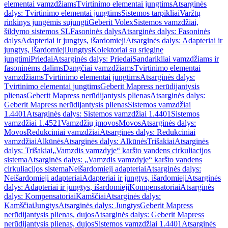
elementai vamzdžiams
Tvirtinimo elementai jungtims
Atsarginės
dalys: Tvirtinimo elementai jungtims
Sistemos tarpikliai
Varžtų
rinkinys jungėmis sujungti
Geberit Volex
Sistemos vamzdžiai,
šildymo sistemos SL
Fasoninės dalys
Atsarginės dalys: Fasoninės
dalys
Adapteriai ir jungtys, išardomieji
Atsarginės dalys: Adapteriai ir
jungtys, išardomieji
Jungtys
Kolektoriai su sriegine
jungtimi
Priedai
Atsarginės dalys: Priedai
Sandarikliai vamzdžiams ir
fasoninėms dalims
Dangčiai vamzdžiams
Tvirtinimo elementai
vamzdžiams
Tvirtinimo elementai jungtims
Atsarginės dalys:
Tvirtinimo elementai jungtims
Geberit Mapress nerūdijantysis
plienas
Geberit Mapress nerūdijantysis plienas
Atsarginės dalys:
Geberit Mapress nerūdijantysis plienas
Sistemos vamzdžiai
1.4401
Atsarginės dalys: Sistemos vamzdžiai 1.4401
Sistemos
vamzdžiai 1.4521
Vamzdžių įmovos
Movos
Atsarginės dalys:
Movos
Redukciniai vamzdžiai
Atsarginės dalys: Redukciniai
vamzdžiai
Alkūnės
Atsarginės dalys: Alkūnės
Trišakiai
Atsarginės
dalys: Trišakiai
„Vamzdis vamzdyje“ karšto vandens cirkuliacijos
sistema
Atsarginės dalys: „Vamzdis vamzdyje“ karšto vandens
cirkuliacijos sistema
Neišardomieji adapteriai
Atsarginės dalys:
Neišardomieji adapteriai
Adapteriai ir jungtys, išardomieji
Atsarginės
dalys: Adapteriai ir jungtys, išardomieji
Kompensatoriai
Atsarginės
dalys: Kompensatoriai
Kamščiai
Atsarginės dalys:
Kamščiai
Jungtys
Atsarginės dalys: Jungtys
Geberit Mapress
nerūdijantysis plienas, dujos
Atsarginės dalys: Geberit Mapress
nerūdijantysis plienas, dujos
Sistemos vamzdžiai 1.4401
Atsarginės