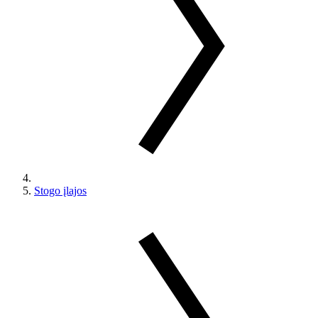
Stogo įlajos