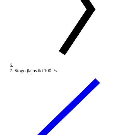
Stogo įlajos iki 100 l/s