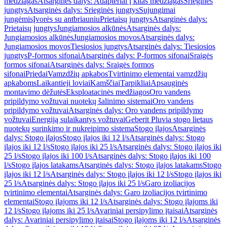
medžiagas
Atsarginės dalys: Adapteriai į kitas medžiagas
Srieginės
jungtys
Atsarginės dalys: Srieginės jungtys
Sujungimai
jungėmis
Įvorės su antbriauniu
Prietaisų jungtys
Atsarginės dalys:
Prietaisų jungtys
Jungiamosios alkūnės
Atsarginės dalys:
Jungiamosios alkūnės
Jungiamosios movos
Atsarginės dalys:
Jungiamosios movos
Tiesiosios jungtys
Atsarginės dalys: Tiesiosios
jungtys
P-formos sifonai
Atsarginės dalys: P-formos sifonai
Sraigės
formos sifonai
Atsarginės dalys: Sraigės formos
sifonai
Priedai
Vamzdžių apkabos
Tvirtinimo elementai vamzdžių
apkaboms
Laikantieji loviai
Kamščiai
Tarpikliai
Apsauginės
montavimo dėžutės
Eksploatacinės medžiagos
Oro vandens
pripildymo vožtuvai nuotekų šalinimo sistemai
Oro vandens
pripildymo vožtuvai
Atsarginės dalys: Oro vandens pripildymo
vožtuvai
Energiją sulaikantys vožtuvai
Geberit Pluvia stogo lietaus
nuotekų surinkimo ir nukreipimo sistema
Stogo įlajos
Atsarginės
dalys: Stogo įlajos
Stogo įlajos iki 12 l/s
Atsarginės dalys: Stogo
įlajos iki 12 l/s
Stogo įlajos iki 25 l/s
Atsarginės dalys: Stogo įlajos iki
25 l/s
Stogo įlajos iki 100 l/s
Atsarginės dalys: Stogo įlajos iki 100
l/s
Stogo įlajos latakams
Atsarginės dalys: Stogo įlajos latakams
Stogo
įlajos iki 12 l/s
Atsarginės dalys: Stogo įlajos iki 12 l/s
Stogo įlajos iki
25 l/s
Atsarginės dalys: Stogo įlajos iki 25 l/s
Garo izoliacijos
tvirtinimo elementai
Atsarginės dalys: Garo izoliacijos tvirtinimo
elementai
Stogo įlajoms iki 12 l/s
Atsarginės dalys: Stogo įlajoms iki
12 l/s
Stogo įlajoms iki 25 l/s
Avariniai persipylimo įtaisai
Atsarginės
dalys: Avariniai persipylimo įtaisai
Stogo įlajoms iki 12 l/s
Atsarginės