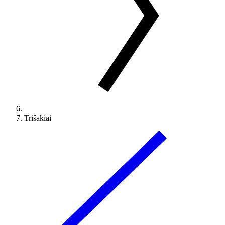
Trišakiai