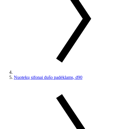
Nuotekų sifonai dušo padėklams, d90