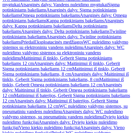
mygtukai
Atsarginės dalys: Vandens nuleidimo mygtukai
Sigma
potinkiniams bakeliams
Atsarginės dalys: Sigma potinkiniams
bakeliams
Omega potinkiniams bakeliams
Atsarginės dalys: Omega
potinkiniams bakeliams
Kappa potinkiniams bakeliams
Atsarginės
dalys: Kappa potinkiniams bakeliams
Delta potinkiniams
bakeliams
Atsarginės dalys: Delta potinkiniams bakeliams
Twinline
potinkiniams bakeliams
Atsarginės dalys: Twinline potinkiniams
bakeliams
Priedai
Eksploatacinės medžiagos
WC nuleidimo valdymo
sistemos su elektroniniu vandens nuleidimu
Atsarginės dalys: WC
nuleidimo valdymo sistemos su elektroniniu vandens
nuleidimu
Maitinimui iš tinklo, Geberit Sigma potinkiniams
bakeliams 12 cm
Atsarginės dalys: Maitinimui iš tinklo, Geberit
Sigma potinkiniams bakeliams 12 cm
Maitinimui iš tinklo, Geberit
Sigma potinkiniams bakeliams, 8 cm
Atsarginės dalys: Maitinimui iš
tinklo, Geberit Sigma potinkiniams bakeliams, 8 cm
Maitinimui iš
tinklo, Geberit Omega potinkiniams bakeliams 12 cm
Atsarginės
dalys: Maitinimui iš tinklo, Geberit Omega potinkiniams bakeliams
12 cm
Maitinimui iš baterijos, Geberit Sigma potinkiniams bakeliams
12 cm
Atsarginės dalys: Maitinimui iš baterijos, Geberit Sigma
potinkiniams bakeliams 12 cm
WC nuleidimo valdymo sistemos, su
pneumatiniu vandens nuleidimu
Atsarginės dalys: WC nuleidimo
valdymo sistemos, su pneumatiniu vandens nuleidimu
Dviejų kiekių
nuleidimo funkcijai
Atsarginės dalys: Dviejų kiekių nuleidimo
funkcijai
Vieno kiekio nuleidimo funkcijai
Atsarginės dalys: Vieno
kiekio nuleidimo funkcijai
Priedai WC nuleidimo valdymo