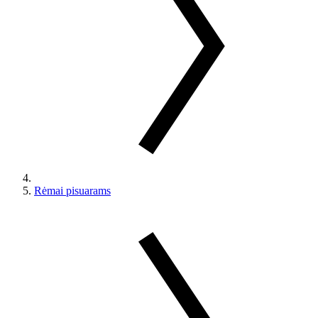
Rėmai pisuarams