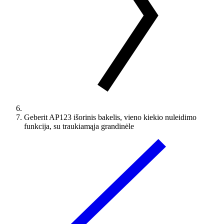
Geberit AP123 išorinis bakelis, vieno kiekio nuleidimo
funkcija, su traukiamąja grandinėle